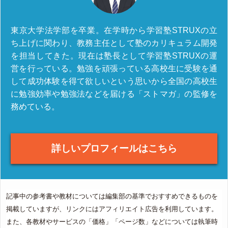
東京大学法学部を卒業。在学時から学習塾STRUXの立
ち上げに関わり、教務主任として塾のカリキュラム開発
を担当してきた。現在は塾長として学習塾STRUXの運
営を行っている。勉強を頑張っている高校生に受験を通
して成功体験を得て欲しいという思いから全国の高校生
に勉強効率や勉強法などを届ける「ストマガ」の監修を
務めている。
詳しいプロフィールはこちら
記事中の参考書や教材については編集部の基準でおすすめできるものを
掲載していますが、リンクにはアフィリエイト広告を利用しています。
また、各教材やサービスの「価格」「ページ数」などについては執筆時