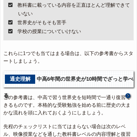
教科書に載っている内容を正直ほとんど理解できて
いない
世界史がそもそも苦手
学校の授業についていけない
これらに1つでも当てはまる場合は、以下の参考書からスタ
ートしましょう。
通史理解
中高6年間の世界史が10時間でざっと学べ
る
この参考書は、中高で習う世界史を短時間で一通り復習で
きるものです。本格的な受験勉強を始める前に歴史の大ま
かな流れを頭に入れておくようにしましょう。
先程のチェックリストに当てはまらない場合は次のレベ
ル、映像授業などを通した教科書レベルの内容理解と復習