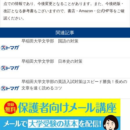
点での情報であり、今後変更となることがあります。また、今後絶版・
改訂となる参考書もございますので、書店・Amazon・公式HP等をご確
認ください。
関連記事
早稲田大学文学部 国語の対策
早稲田大学文学部 日本史の対策
早稲田大学文学部の英語入試対策はスピード勝負！長めの
文章を速く読めるコツ