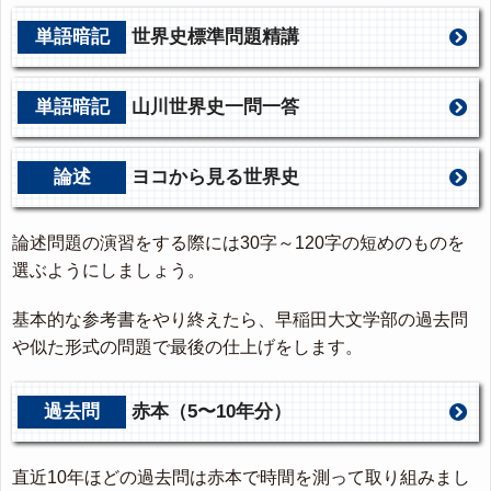
単語暗記
世界史標準問題精講
単語暗記
山川世界史一問一答
論述
ヨコから見る世界史
論述問題の演習をする際には30字～120字の短めのものを
選ぶようにしましょう。
基本的な参考書をやり終えたら、早稲田大文学部の過去問
や似た形式の問題で最後の仕上げをします。
過去問
赤本（5〜10年分）
直近10年ほどの過去問は赤本で時間を測って取り組みまし