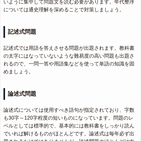
いように集中して問題文を読む必要があります。年代整序
については通史理解を深めることで対策しましょう。
記述式問題
記述式では用語を答えさせる問題が出題されます。教科書
の太字にはなっていないような難易度の高い問題も出題さ
れるので、一問一答や用語集などを使って単語の知識を固
めましょう。
論述式問題
論述式については使用すべき語句が指定されており、字数
も30字～120字程度の短いものになっています。問題のレ
ベルとしては標準的で、基本的には教科書をしっかり読ん
でいれば解けるものがほとんどです。論述式は毎年必ず出