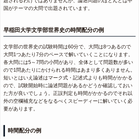
題されるわけではありませんが、論述問題のほとんどは中
国がテーマの大問で出題されています。
早稲田大学文学部世界史の時間配分の例
文学部の世界史の試験時間は60分で、大問は8つあるので
大問1つあたり7分のペースで解いていくことになります。
各大問には5～7問の小問があり、全体として問題数が多い
ので1問あたりにかけられる時間はあまり多くありません。
短いとはいえ論述はマーク式・記述式よりも時間がかかる
ので、試験開始時に論述問題があるかどうか確認しておい
た方が良いでしょう。正誤判定も時間がかかるのでそれ以
外の空欄補充などをなるべくスピーディーに解いていく必
要があります。
時間配分の例