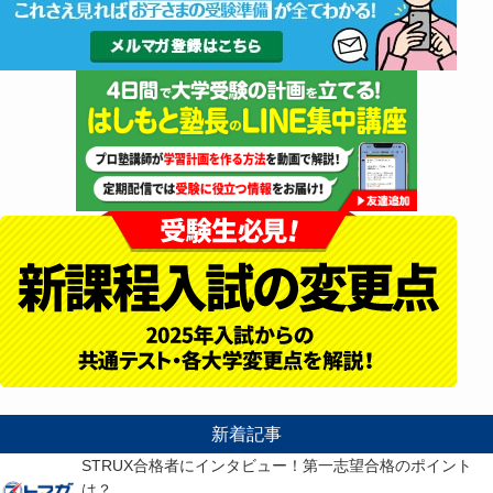
新着記事
STRUX合格者にインタビュー！第一志望合格のポイント
は？