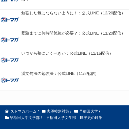
勉強した気にならないように！：公式LINE（12/20配信）
受験までに何時間勉強が必要？：公式LINE（11/29配信）
いつから塾にいくべきか：公式LINE（11/15配信）
漢文句法の勉強法：公式LINE（11/8配信）
ストマガホーム
/
志望校別対策
/
早稲田大学
/
早稲田大学文学部
/
早稲田大学文学部 世界史の対策