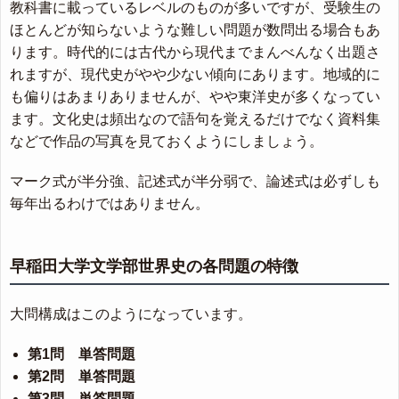
教科書に載っているレベルのものが多いですが、受験生の
ほとんどが知らないような難しい問題が数問出る場合もあ
ります。時代的には古代から現代までまんべんなく出題さ
れますが、現代史がやや少ない傾向にあります。地域的に
も偏りはあまりありませんが、やや東洋史が多くなってい
ます。文化史は頻出なので語句を覚えるだけでなく資料集
などで作品の写真を見ておくようにしましょう。
マーク式が半分強、記述式が半分弱で、論述式は必ずしも
毎年出るわけではありません。
早稲田大学文学部世界史の各問題の特徴
大問構成はこのようになっています。
第1問 単答問題
第2問 単答問題
第3問 単答問題