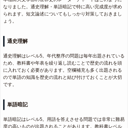
なりました。通史理解・単語暗記で特に高い完成度が求め
られます。短文論述についてもしっかり対策しておきまし
ょう。
通史理解
通史理解はレベル5。年代整序の問題は毎年出題されている
ため、教科書や年表を繰り返し読むことで歴史の流れを頭
に入れておく必要があります。空欄補充も多く出題される
ので単語の知識を歴史の流れと結び付けておくことが大切
です。
単語暗記
単語暗記はレベル5。用語を答えさせる問題では非常に難易
度の高いものが出題されることがあります。教科書レベル