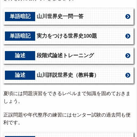
単語暗記
山川世界史一問一答
単語暗記
実力をつける世界史100題
論述
段階式論述トレーニング
論述
山川詳説世界史（教科書）
夏頃には問題演習をできるレベルまで知識を固めておきま
しょう。
正誤問題や年代整序の練習にはセンター試験の過去問も便
利です。