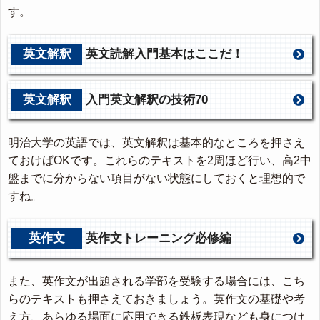
す。
英文解釈
英文読解入門基本はここだ！
英文解釈
入門英文解釈の技術70
明治大学の英語では、英文解釈は基本的なところを押さえ
ておけばOKです。これらのテキストを2周ほど行い、高2中
盤までに分からない項目がない状態にしておくと理想的で
すね。
英作文
英作文トレーニング必修編
また、英作文が出題される学部を受験する場合には、こち
らのテキストも押さえておきましょう。英作文の基礎や考
え方、あらゆる場面に応用できる鉄板表現なども身につけ