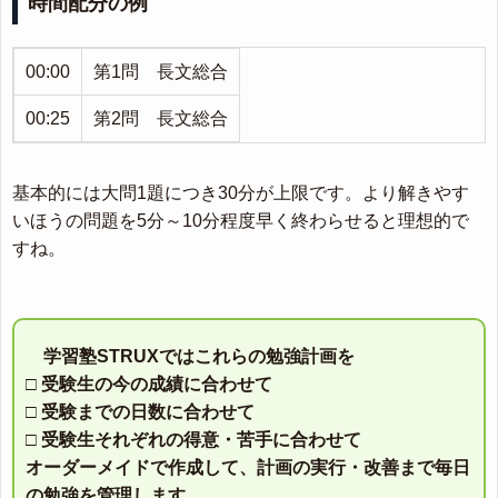
時間配分の例
00:00
第1問 長文総合
00:25
第2問 長文総合
基本的には大問1題につき30分が上限です。より解きやす
いほうの問題を5分～10分程度早く終わらせると理想的で
すね。
学習塾STRUXではこれらの勉強計画を
□ 受験生の今の成績に合わせて
□ 受験までの日数に合わせて
□ 受験生それぞれの得意・苦手に合わせて
オーダーメイドで作成して、計画の実行・改善まで毎日
の勉強を管理します。