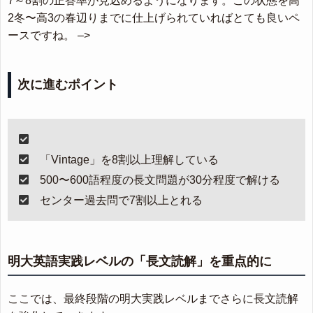
7～8割の正答率が見込めるようになります。この状態を高
2冬〜高3の春辺りまでに仕上げられていればとても良いペ
ースですね。 –>
次に進むポイント
「Vintage」を8割以上理解している
500〜600語程度の長文問題が30分程度で解ける
センター過去問で7割以上とれる
明大英語実践レベルの「長文読解」を重点的に
ここでは、最終段階の明大実践レベルまでさらに長文読解