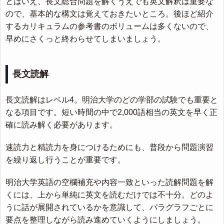
とはいえ、長文総合問題を解くうえでも英文解釈は重要な
ので、基本的な構文は覚えておきたいところ。後ほど紹介
するカリキュラムの参考書のボリュームは多くないので、
早めにさくっと終わらせてしまいましょう。
長文読解
長文読解はレベル4。明治大学のどの学部の試験でも重要と
なる項目です。短い時間の中で2,000語相当の英文を早く正
確に読み解く必要があります。
速読力と精読力を身につけるためにも、普段から問題演習
を繰り返し行うことが重要です。
明治大学英語の空欄補充や内容一致といった読解問題を解
くには、上から単純に英文を読むだけでは不十分。どのよ
うに話が展開されているかを意識して、パラグラフごとに
要点を整理しながら読み進めていくようにしましょう。