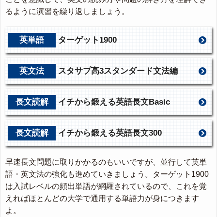
るように演習を繰り返しましょう。
英単語
ターゲット1900
英文法
スタサプ高3スタンダード文法編
長文読解
イチから鍛える英語長文Basic
長文読解
イチから鍛える英語長文300
早速長文問題に取りかかるのもいいですが、並行して英単
語・英文法の強化も進めていきましょう。ターゲット1900
は入試レベルの頻出単語が網羅されているので、これを覚
えればほとんどの大学で通用する単語力が身につきます
よ。