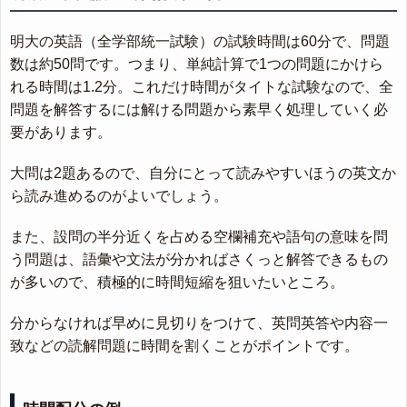
明大の英語（全学部統一試験）の試験時間は60分で、問題
数は約50問です。つまり、単純計算で1つの問題にかけら
れる時間は1.2分。これだけ時間がタイトな試験なので、全
問題を解答するには解ける問題から素早く処理していく必
要があります。
大問は2題あるので、自分にとって読みやすいほうの英文か
ら読み進めるのがよいでしょう。
また、設問の半分近くを占める空欄補充や語句の意味を問
う問題は、語彙や文法が分かればさくっと解答できるもの
が多いので、積極的に時間短縮を狙いたいところ。
分からなければ早めに見切りをつけて、英問英答や内容一
致などの読解問題に時間を割くことがポイントです。