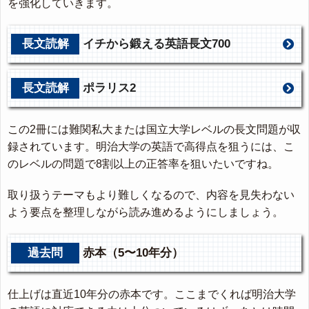
を強化していきます。
長文読解
イチから鍛える英語長文700
長文読解
ポラリス2
この2冊には難関私大または国立大学レベルの長文問題が収
録されています。明治大学の英語で高得点を狙うには、こ
のレベルの問題で8割以上の正答率を狙いたいですね。
取り扱うテーマもより難しくなるので、内容を見失わない
よう要点を整理しながら読み進めるようにしましょう。
過去問
赤本（5〜10年分）
仕上げは直近10年分の赤本です。ここまでくれば明治大学