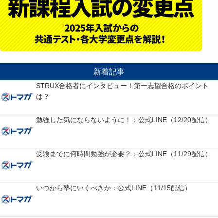
新着記事
STRUX合格者にインタビュー！第一志望合格のポイント
は？
勉強した気にならないように！：公式LINE（12/20配信）
受験までに何時間勉強が必要？：公式LINE（11/29配信）
いつから塾にいくべきか：公式LINE（11/15配信）