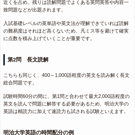
近くを占め、残りは読解問題でよくある英問英答や内容一
致問題などが出題されます。
入試基礎レベルの英単語や英文法が理解できていれば読解
の難易度はそれほど高くないため、凡ミス等を避けて確実
に点数を積み上げていくことが重要です。
第2問 長文読解
こちらも同じく、400～1,000語程度の英文を読み解く長文
総合問題です。
試験時間60分の間に、第1問と合わせて最大2,000語程度の
英文を読んで問題に解答する必要があるため、明治大学の
英語は精読力に加えて速読力も試される試験といえます。
明治大学英語の時間配分の例