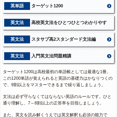
英単語
ターゲット1200
英文法
高校英文法をひとつひとつわかりやす
く。
英文法
スタサプ高2スタンダード文法編
英文法
入門英文法問題精講
ターゲット1200は高校最初の単語帳としては最適な1冊。
この1200単語が覚えられると英語の基礎力はかなりつくの
で、9割以上をマスターできるまで繰り返しましょう。
文法は必ず守らなくてはならない英語のルールです。ひと
通り理解し、7～8割以上の正答率を目指しましょう。
また、英文を読み解くうえでは英文解釈も必須の能力で