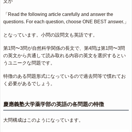
文が
「Read the following article carefully and answer the
questions. For each question, choose ONE BEST answer.」
となっています。小問の設問文も英語です。
第1問〜3問が自然科学関係の長文で、第4問は第1問〜3問
の英文から共通して読み取れる内容の英文を選択するとい
うユニークな問題です。
特徴のある問題形式になっているので過去問等で慣れてお
く必要があるでしょう。
慶應義塾大学薬学部の英語の各問題の特徴
大問構成はこのようになっています。