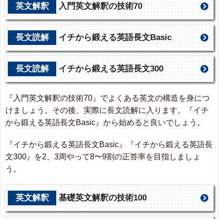
英文解釈
入門英文解釈の技術70
長文読解
イチから鍛える英語長文Basic
長文読解
イチから鍛える英語長文300
『入門英文解釈の技術70』でよくある英文の構造を身につ
けましょう。その後、実際に長文読解に入ります。『イチ
から鍛える英語長文Basic』から始めると良いでしょう。
『イチから鍛える英語長文Basic』『イチから鍛える英語長
文300』を2、3周やって8〜9割の正答率を目指しましょ
う。
英文解釈
基礎英文解釈の技術100