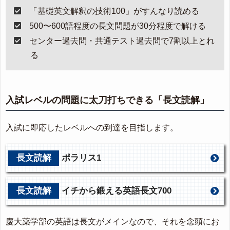
「基礎英文解釈の技術100」がすんなり読める
500〜600語程度の長文問題が30分程度で解ける
センター過去問・共通テスト過去問で7割以上とれ
る
入試レベルの問題に太刀打ちできる「長文読解」
入試に即応したレベルへの到達を目指します。
長文読解
ポラリス1
長文読解
イチから鍛える英語長文700
慶大薬学部の英語は長文がメインなので、それを念頭にお