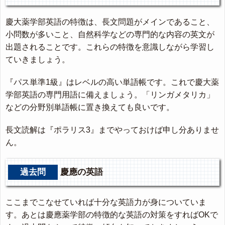
慶大薬学部英語の特徴は、長文問題がメインであること、
小問数が多いこと、自然科学などの専門的な内容の英文が
出題されることです。これらの特徴を意識しながら学習し
ていきましょう。
『パス単準1級』はレベルの高い単語帳です。これで慶大薬
学部英語の専門用語に備えましょう。「リンガメタリカ」
などの分野別単語帳に置き換えても良いです。
長文読解は『ポラリス3』までやっておけば申し分ありませ
ん。
過去問
慶應の英語
ここまでこなせていれば十分な英語力が身についていま
す。あとは慶應薬学部の特徴的な英語の対策をすればOKで