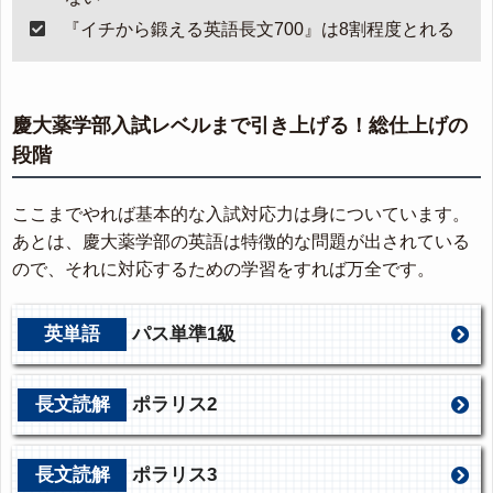
『イチから鍛える英語長文700』は8割程度とれる
慶大薬学部入試レベルまで引き上げる！総仕上げの
段階
ここまでやれば基本的な入試対応力は身についています。
あとは、慶大薬学部の英語は特徴的な問題が出されている
ので、それに対応するための学習をすれば万全です。
英単語
パス単準1級
長文読解
ポラリス2
長文読解
ポラリス3