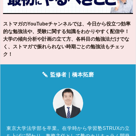
ストマガのYouTubeチャンネルでは、今日から役立つ効率
的な勉強法や、受験に関する知識をわかりやすく配信中！
大学の傾向分析や計画の立て方、各科目の勉強法だけでな
く、ストマガで振れられない時期ごとの勉強法もチェッ
ク！
監修者｜
橋本拓磨
東京大学法学部を卒業。在学時から学習塾STRUXの立
ち上げに関わり、教務主任として塾のカリキュラム開発