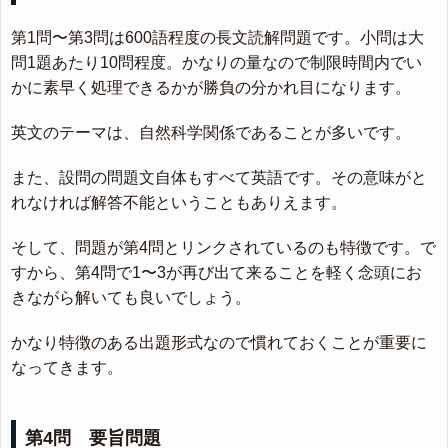
第1問〜第3問は600語程度の長文読解問題です。小問は大
問1題あたり10問程度。かなりの量なので制限時間内でい
かに素早く処理できるかが勝負の分かれ目になります。
英文のテーマは、自然科学関係であることが多いです。
また、設問の問題文自体もすべて英語です。その意味がと
れなければ解答不能ということもありえます。
そして、問題が第4問とリンクされているのも特徴です。で
すから、第4問で1〜3が再び出て来ることを軽く念頭にお
きながら解いても良いでしょう。
かなり特徴のある出題形式なので慣れておくことが重要に
なってきます。
第4問 要旨問題