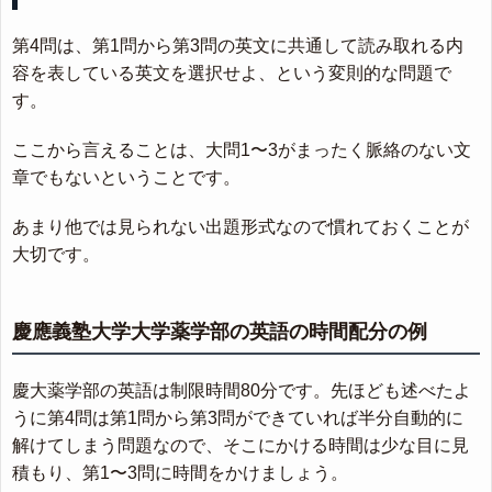
第4問は、第1問から第3問の英文に共通して読み取れる内
容を表している英文を選択せよ、という変則的な問題で
す。
ここから言えることは、大問1〜3がまったく脈絡のない文
章でもないということです。
あまり他では見られない出題形式なので慣れておくことが
大切です。
慶應義塾大学大学薬学部の英語の時間配分の例
慶大薬学部の英語は制限時間80分です。先ほども述べたよ
うに第4問は第1問から第3問ができていれば半分自動的に
解けてしまう問題なので、そこにかける時間は少な目に見
積もり、第1〜3問に時間をかけましょう。